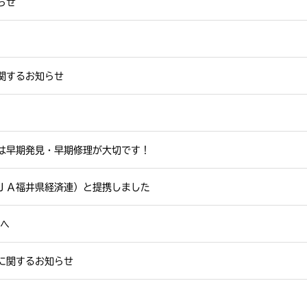
らせ
関するお知らせ
は早期発見・早期修理が大切です！
ＪＡ福井県経済連）と提携しました
江へ
に関するお知らせ