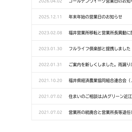
ゴールデンウイーク営業日のお知
2026.04.02
年末年始の営業日のお知らせ
2025.12.11
福井営業所移転と営業所長異動に
2023.02.08
フルライフ倶楽部と提携しました
2023.01.30
ご案内を新しくしました。雨漏り
2022.01.31
福井県経済農業協同組合連合会（
2021.10.20
住まいのご相談はJAグリーン近
2021.07.02
営業所の統廃合と営業所長等退任
2021.07.02