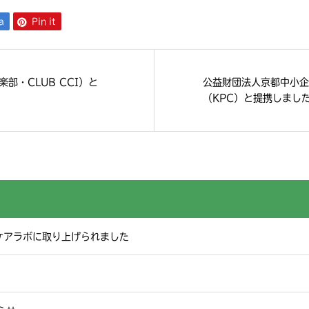
a
Pin it
部・CLUB CCI）と
公益財団法人京都中小企
（KPC）と提携しまし
ケアラボに取り上げられました